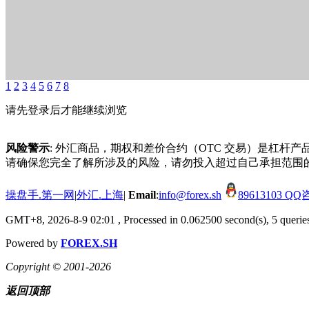
1
2
3
4
5
6
7
8
请先登录后才能继续浏览
风险警示
: 外汇商品，期权和差价合约（OTC 交易）是杠
请确保您完全了解所涉及的风险，请勿投入超过自己承担范围
操盘手.第一网
|
外汇.上海
|
Email
:
info@forex.sh
89613103 
GMT+8, 2026-8-9 02:01
, Processed in 0.062500 second(s), 5 queries
Powered by
FOREX.SH
Copyright © 2001-2026
返回顶部