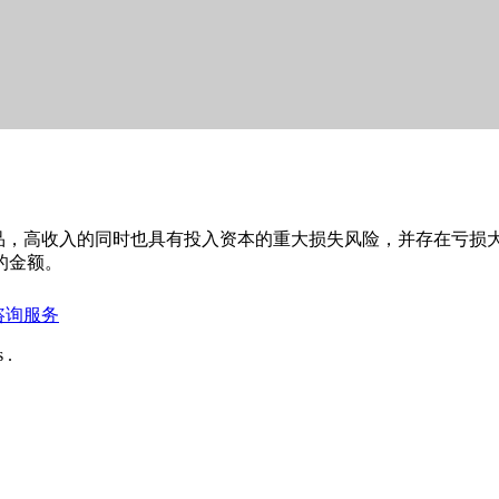
杆产品，高收入的同时也具有投入资本的重大损失风险，并存在亏
的金额。
QQ咨询服务
 .