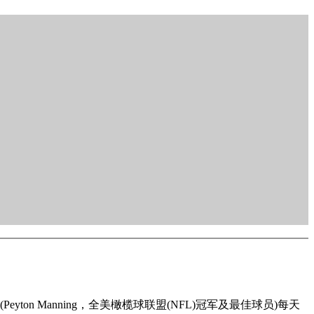
on Manning，全美橄榄球联盟(NFL)冠军及最佳球员)每天