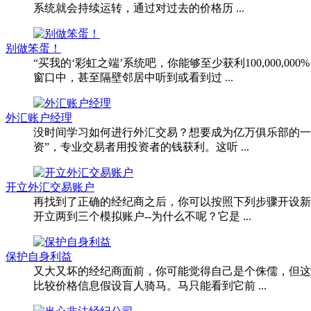
系统就会持续运转，通过对过去的价格历 ...
别做笨蛋！
“买我的‘彩虹之端’系统吧，你能够至少获利100,00
窗口中，甚至隔壁邻居中听到或看到过 ...
外汇账户经理
没时间学习如何进行外汇交易？想要成为亿万俱乐部的一
资”，专业交易者用投资者的钱获利。这听 ...
开立外汇交易账户
再找到了正确的经纪商之后，你可以按照下列步骤开设新的
开立两到三个模拟账户--为什么不呢？它是 ...
保护自身利益
又大又坏的经纪商面前，你可能觉得自己是个侏儒，但这
比较价格信息假设盲人骑马。马只能看到它前 ...