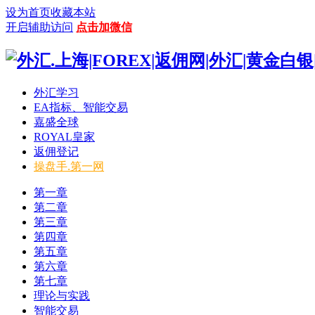
设为首页
收藏本站
开启辅助访问
点击加微信
外汇学习
EA指标、智能交易
嘉盛全球
ROYAL皇家
返佣登记
操盘手.第一网
第一章
第二章
第三章
第四章
第五章
第六章
第七章
理论与实践
智能交易