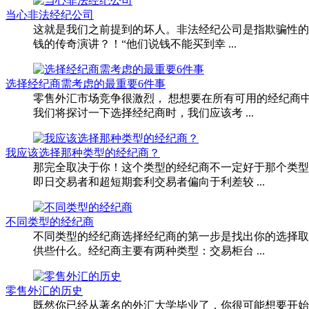
当心非法经纪公司
这就是我们之前提到的坏人。非法经纪公司是指欺骗性的经纪
钱的传奇演讲？！“他们说钱不能买到幸 ...
选择经纪商需考虑的最重要6件事
零售外汇市场竞争很激烈， 想想要在所有可用的经纪商
我们将探讨一下选择经纪商时，我们应该考 ...
我应该选择那种类型的经纪商？
那完全取决于你！这个类型的经纪商不一定好于那个类型
即日交易者和超短期套利交易者偏向于利差较 ...
不同类型的经纪商
不同类型的经纪商选择经纪商的第一步是找出你的选择取
供些什么。经纪商主要有两种类型：交易柜台 ...
零售外汇的历史
既然你已经从著名的外汇大学毕业了，你很可能想要开始