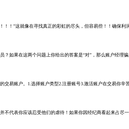
0,000%！！！”这就像在寻找真正的彩虹的尽头，但容易些！！
员？如果在这两个问题上你给出的答案是“对”，那么账户经理骗
交易账户。1.选择账户类型2.注册账号3.激活账户在交易你
并不代表你应该忍受他们的虐待！如果你因经纪商看起来占尽一