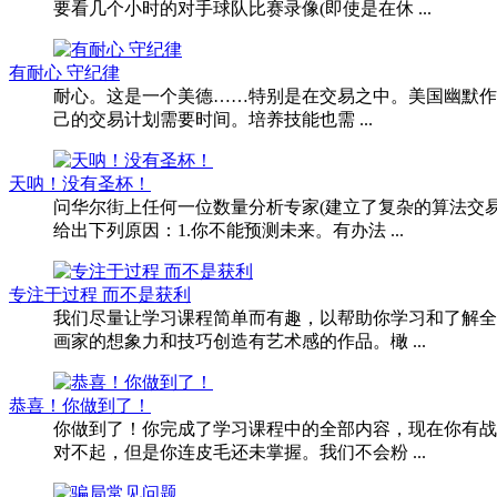
要看几个小时的对手球队比赛录像(即使是在休 ...
有耐心 守纪律
耐心。这是一个美德……特别是在交易之中。美国幽默作家格拉
己的交易计划需要时间。培养技能也需 ...
天呐！没有圣杯！
问华尔街上任何一位数量分析专家(建立了复杂的算法交易
给出下列原因：1.你不能预测未来。有办法 ...
专注于过程 而不是获利
我们尽量让学习课程简单而有趣，以帮助你学习和了解全
画家的想象力和技巧创造有艺术感的作品。橄 ...
恭喜！你做到了！
你做到了！你完成了学习课程中的全部内容，现在你有战
对不起，但是你连皮毛还未掌握。我们不会粉 ...