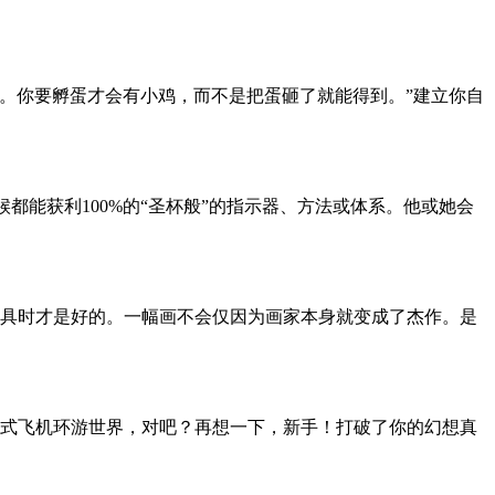
在于耐心。你要孵蛋才会有小鸡，而不是把蛋砸了就能得到。”建立你自
都能获利100%的“圣杯般”的指示器、方法或体系。他或她会
具时才是好的。一幅画不会仅因为画家本身就变成了杰作。是
式飞机环游世界，对吧？再想一下，新手！打破了你的幻想真