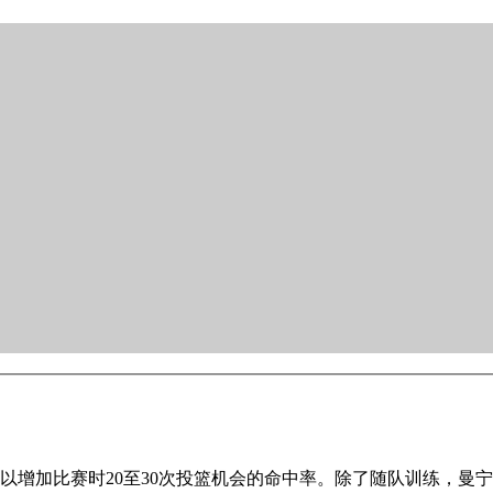
加比赛时20至30次投篮机会的命中率。除了随队训练，曼宁(Peyt