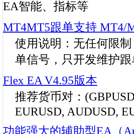
EA智能、指标等
MT4MT5跟单支持 MT4
使用说明：无任何限制 
单信号，只开发维护跟
Flex EA V4.95版本
推荐货币对：(GBPUSD, U
EURUSD, AUDUSD, EU
功能强大的辅助型EA（ArgoG