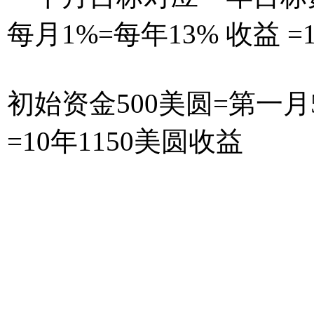
每月1%=每年13% 
初始资金500美圆=第一
=10年1
每月2%=每年27%收益 =
初始资金500美圆=第一月
益=10年4885美圆收益