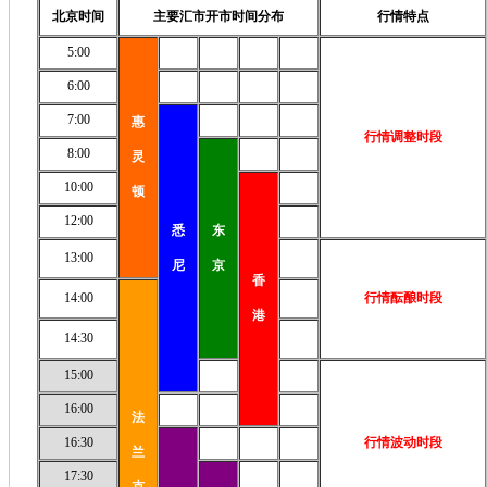
北京时间
主要汇市开市时间分布
行情特点
5:00
6:00
7:00
惠
行情调整时段
8:00
灵
10:00
顿
12:00
悉
东
13:00
尼
京
香
14:00
行情酝酿时段
港
14:30
15:00
16:00
法
16:30
行情波动时段
兰
17:30
克