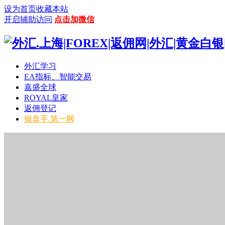
设为首页
收藏本站
开启辅助访问
点击加微信
外汇学习
EA指标、智能交易
嘉盛全球
ROYAL皇家
返佣登记
操盘手.第一网