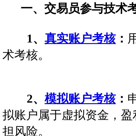
一、
交易员
参与技术
1、
真实账户考核
：
术考核。
2、
模拟账户考核
：
拟账户属于虚拟资金，盈
担风险。