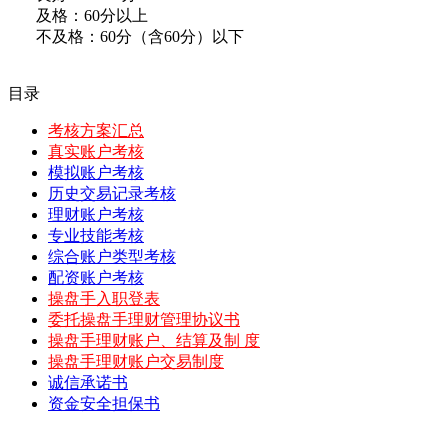
及格：60分以上
不及格：60分（含60分）以下
目录
考核方案汇总
真实账户考核
模拟账户考核
历史交易记录考核
理财账户考核
专业技能考核
综合账户类型考核
配资账户考核
操盘手入职登表
委托操盘手理财管理协议书
操盘手理财账户、结算及制 度
操盘手理财账户交易制度
诚信承诺书
资金安全担保书