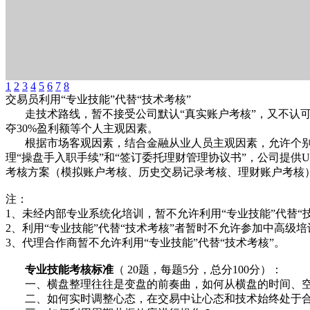
1
2
3
4
5
6
7
8
交易员利用“专业技能”代替“技术考核”
走技术路线，暂不接受公司默认“真实账户考核”，又不认可“
夺30%盈利额等个人主观因素。
根据市场客观因素，结合金融从业人员主观因素，允许个别金融
理“操盘手入职手续”和“签订委托理财管理协议书”，公司提供U
考核方案（模拟账户考核、历史交易记录考核、理财账户考核
注：
1、未经内部专业系统化培训，暂不允许利用“专业技能”代替“
2、利用“专业技能”代替“技术考核”者暂时不允许参加中高级
3、代理合作商暂不允许利用“专业技能”代替“技术考核”。
专业技能考核标准
（ 20题，每题5分，总分100分）：
一、横盘整理往往是变盘的前奏曲，如何从横盘的时间、空
二、如何实时调整心态，在交易中让心态和技术始终处于合