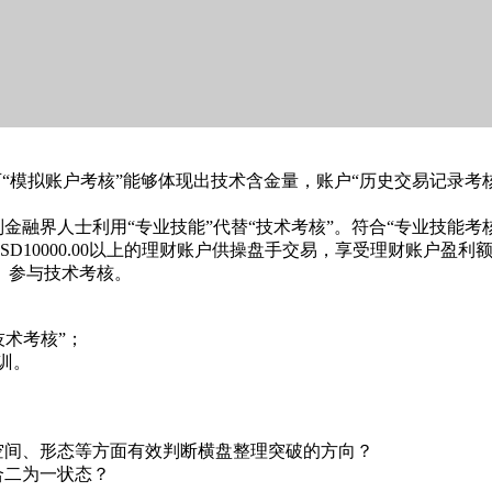
模拟账户考核”能够体现出技术含金量，账户“历史交易记录考核
界人士利用“专业技能”代替“技术考核”。符合“专业技能考核
SD10000.00以上的理财账户供操盘手交易，享受理财账户盈利
）参与技术考核。
技术考核”；
培训。
间、形态等方面有效判断横盘整理突破的方向？
二为一状态？