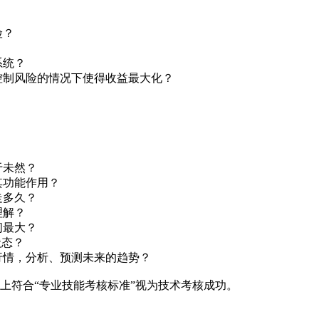
险？
系统？
制风险的情况下使得收益最大化？
？
？
于未然？
功能作用？
走多久？
理解？
间最大？
状态？
情，分析、预测未来的趋势？
分以上符合“专业技能考核标准”视为技术考核成功。