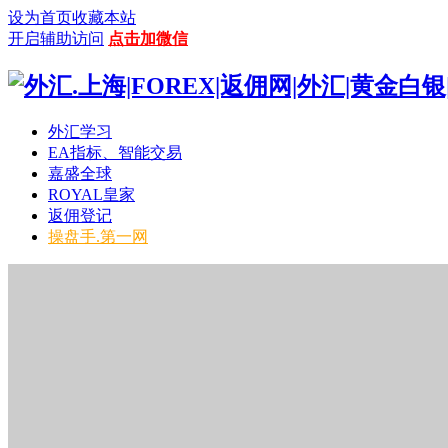
设为首页
收藏本站
开启辅助访问
点击加微信
外汇学习
EA指标、智能交易
嘉盛全球
ROYAL皇家
返佣登记
操盘手.第一网